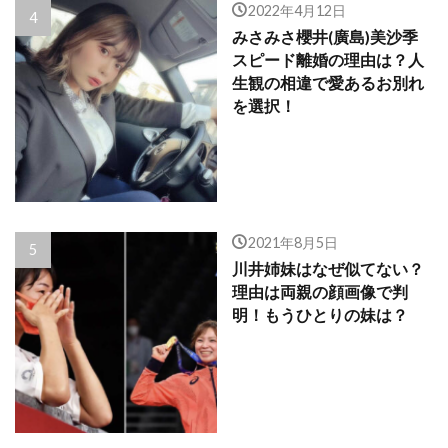
2022年4月12日
みさみさ櫻井(廣島)美沙季
スピード離婚の理由は？人
生観の相違で愛あるお別れ
を選択！
2021年8月5日
川井姉妹はなぜ似てない？
理由は両親の顔画像で判
明！もうひとりの妹は？