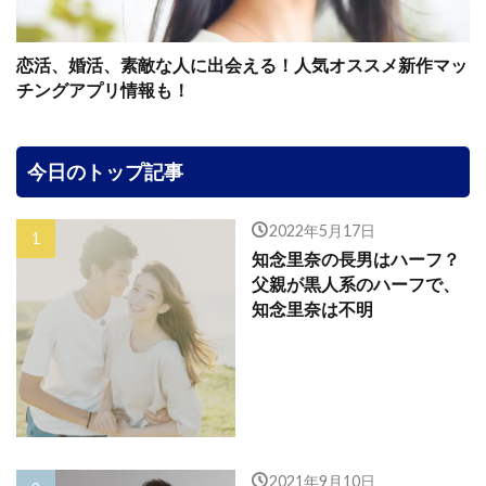
恋活、婚活、素敵な人に出会える！人気オススメ新作マッ
チングアプリ情報も！
今日のトップ記事
2022年5月17日
知念里奈の長男はハーフ？
父親が黒人系のハーフで、
知念里奈は不明
2021年9月10日