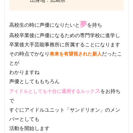
夢
高校生の時に声優になりたいと
を持ち
高校卒業後に声優になるための専門学校に進学し
卒業後大手芸能事務所に所属することになります
その時点でかなり
だったこ
将来を有望視された新人
とが
わかりますね
声優としてももちろん
ス
をお持ち
アイドルとしても十分に通用するルック
で
すぐにアイドルユニット「サンドリオン」のメン
バーとしても
活動を開始します