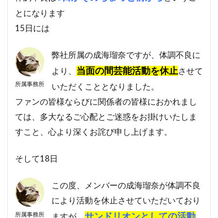
とになります
15日には
弊社所属の成海瑠奈ですが、体調不良に
当面の間芸能活動を休止
より、
させて
所属事務所
いただくこととなりました。
ファンの皆様ならびに関係者の皆様におかれまし
ては、多大なるご心配とご迷惑をお掛けいたしま
すこと、心より深くお詫び申し上げます。
そして18日
この度、メンバーの成海瑠奈が体調不良
により活動を休止させていただいており
所属事務所
サンドリオンとしての活動
ますが、