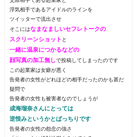
浮気相手であるアイドルのラインを
ツイッターで流出させ
なまなましいセフレトークの
そこには
スクリーンショット
と
一緒に温泉につかるなどの
顔写真の加工無し
で投稿してしまったのです
この起業家は女癖が悪く
告発者の女性がどれほどの相手だったのかも甚だ
疑問で
告発者の女性も被害者なのでしょうが
成海瑠奈さんにとっては
逆恨みというかとばっちりです
告発者の女性の怨念の強さ