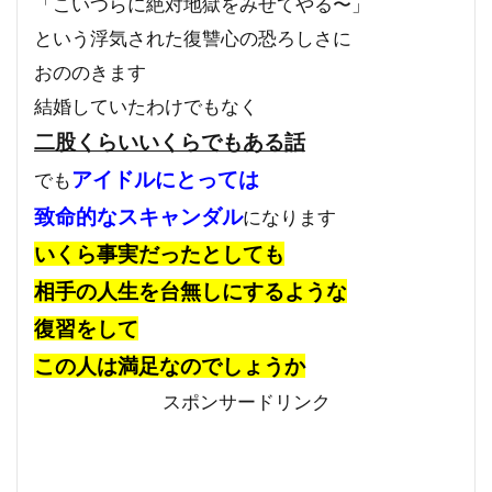
「こいつらに絶対地獄をみせてやる〜」
という浮気された復讐心の恐ろしさに
おののきます
結婚していたわけでもなく
二股くらいいくらでもある話
アイドルにとっては
でも
致命的なスキャンダル
になります
いくら事実だったとしても
相手の人生を台無しにするような
復習をして
この人は満足なのでしょうか
スポンサードリンク