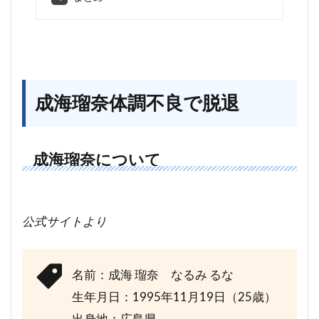
成海瑠奈体調不良で脱退
成海瑠奈について
公式サイトより
名前：成海 瑠奈 なるみ るな
生年月日：1995年11月19日（25歳）
出身地：広島県