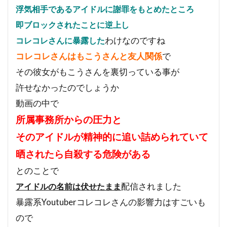
浮気相手であるアイドルに謝罪をもとめたところ
即ブロックされたことに逆上し
わけなのですね
コレコレさんに暴露した
コレコレさんはもこうさんと友人関係
で
その彼女がもこうさんを裏切っている事が
許せなかったのでしょうか
動画の中で
所属事務所からの圧力と
そのアイドルが精神的に追い詰められていて
晒されたら自殺する危険がある
とのことで
配信されました
アイドルの名前は伏せたまま
暴露系Youtuberコレコレさんの影響力はすごいも
ので