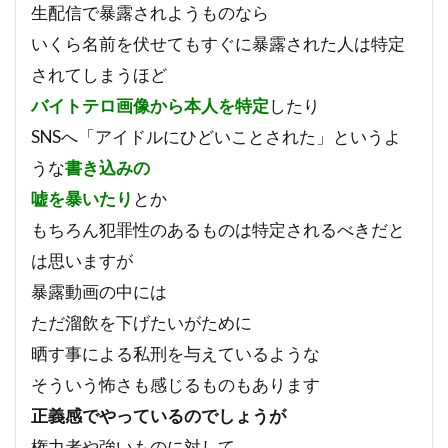
生配信で暴露されようものなら
いくら名前を伏せてもすぐに暴露された人は特定
されてしまうほど
バイトテロ画像から本人を特定
したり
SNSへ「アイドルにひどいことされた」というよ
うな
書き込みの
嘘を暴いたり
とか
もちろん犯罪性のあるものは特定されるべきだと
は思いますが
暴露動画の中には
ただ溜飲を下げたいがために
晒す事による私刑を与えているような
そういう怖さも感じるものもあります
正義感でやっているのでしょうが
権力者や強いものに対して