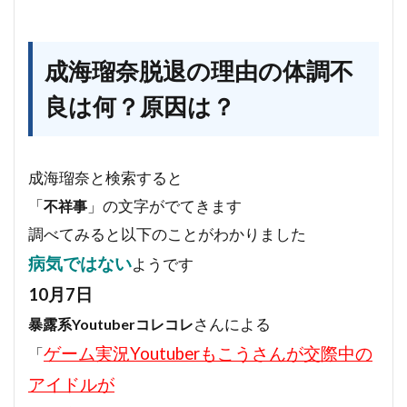
成海瑠奈脱退の理由の体調不
良は何？原因は？
成海瑠奈と検索すると
「
」の文字がでてきます
不祥事
調べてみると以下のことがわかりました
病気ではない
ようです
10月7日
さんによる
暴露系Youtuberコレコレ
ゲーム実況Youtuberもこうさんが交際中の
「
アイドルが