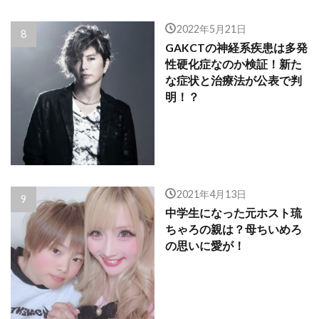
2022年5月21日
GAKCTの神経系疾患は多発
性硬化症なのか検証！新た
な症状と治療法が公表で判
明！？
2021年4月13日
中学生になった元ホスト琉
ちゃろの親は？母ちいめろ
の思いに愛が！