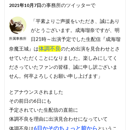
の事務所のツイッターで
2021年10月7日
「平素よりご声援をいただき、誠にあり
がとうございます。成海瑠奈ですが、明
日21時～出演予定でした生配信『成海瑠
所属事務所
体調不良
奈魔王城』は
のため出演を見合わせとさ
せていただくことになりました。楽しみにしてく
ださっていたファンの皆様、誠に申し訳ございま
せん。何卒よろしくお願い申し上げます」
とアナウンスされました
その前日の6日にも
予定されていた生配信の直前に
体調不良を理由に出演見合わせになっていて
6日かそのちょっと前から
体調不良は
というこ