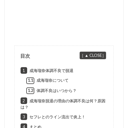
目次
1
成海瑠奈体調不良で脱退
1.1
成海瑠奈について
1.2
体調不良はいつから？
2
成海瑠奈脱退の理由の体調不良は何？原因
は？
3
セフレとのライン流出で炎上！
4
まとめ