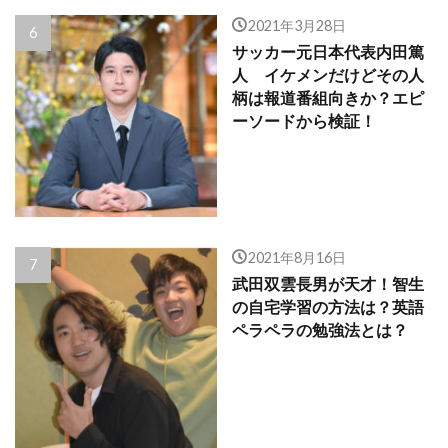
2021年3月28日
サッカー元日本代表内田篤
人 イケメンだけどその人
柄は報道番組向きか？エピ
ーソードから検証！
2021年8月16日
武田双雲長男が天才！智生
の自宅学習の方法は？英語
ペラペラの勉強法とは？