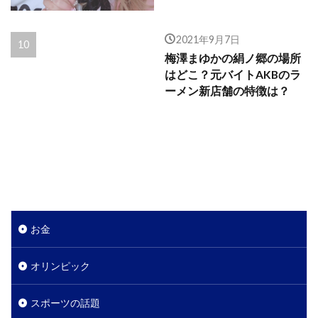
2021年9月7日
梅澤まゆかの絹ノ郷の場所
はどこ？元バイトAKBのラ
ーメン新店舗の特徴は？
お金
オリンピック
スポーツの話題