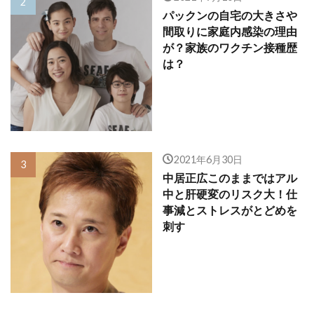
パックンの自宅の大きさや
間取りに家庭内感染の理由
が？家族のワクチン接種歴
は？
2021年6月30日
中居正広このままではアル
中と肝硬変のリスク大！仕
事減とストレスがとどめを
刺す