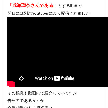
「成海瑠奈さんである」
とする動画が
翌日には別のYoutuberにより配信されました
その根拠も動画内で紹介していますが
告発者である女性が
交際相手である起業家と