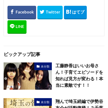
ピックアップ記事
工藤静香はいいお母さ
未分類
ん！子育てエピソードを
知れば見方が変わる！本
当に素敵です！！
翔んで埼玉続編で伊勢谷
未分類
友介が活動復帰！？千葉