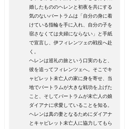
婚したもののヘレンと初夜を共にする
気のないバートラムは「自分の身に着
けている指輪を手に入れ、自分の子を
宿さなくては夫婦にならない」と手紙
で宣言し、伊フィレンツェの戦役へ赴
く。
ヘレンは巡礼の旅という口実のもと、
彼を追ってフィレンツェへ。そこでキ
ャピレット未亡人の家に身を寄せ、当
地でバートラムが大きな戦功を上げた
こと、そしてバートラムが未亡人の娘
ダイアナに求愛していることを知る。
ヘレンは真の妻となるためにダイアナ
とキャピレット未亡人に協力してもら