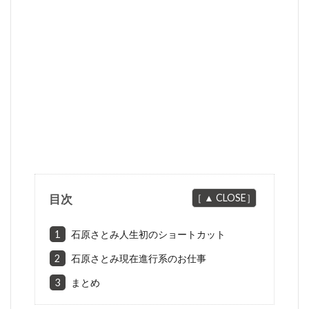
目次
1
石原さとみ人生初のショートカット
2
石原さとみ現在進行系のお仕事
3
まとめ