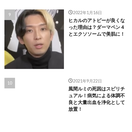
2022年1月16日
ヒカルのアトピーが良くな
った理由は？ダーマペン４
とエクソソームで美肌に！
2021年9月22日
風間ルミの死因はスピリチ
ュアル！病気による体調不
良と大量出血を浄化として
放置！