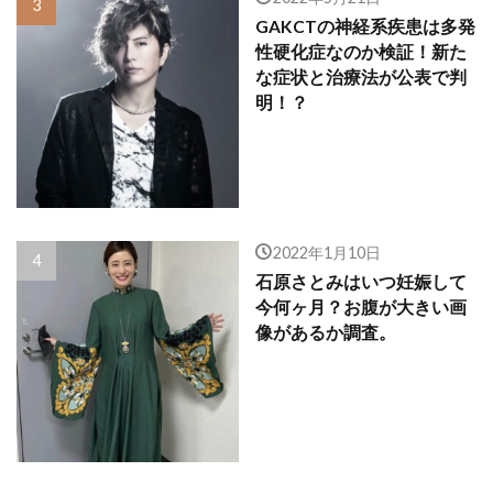
GAKCTの神経系疾患は多発
性硬化症なのか検証！新た
な症状と治療法が公表で判
明！？
2022年1月10日
石原さとみはいつ妊娠して
今何ヶ月？お腹が大きい画
像があるか調査。