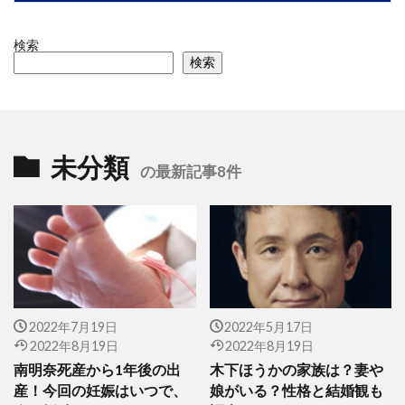
検索
検索
未分類
の最新記事8件
2022年7月19日
2022年5月17日
2022年8月19日
2022年8月19日
南明奈死産から1年後の出
木下ほうかの家族は？妻や
産！今回の妊娠はいつで、
娘がいる？性格と結婚観も