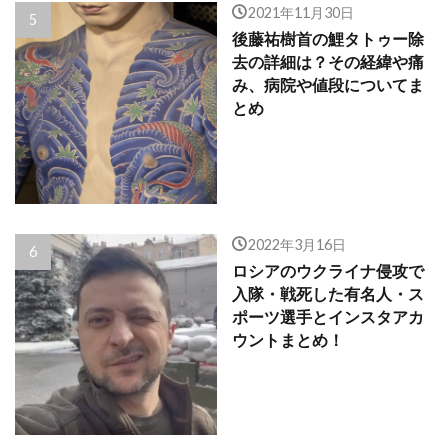
2021年11月30日
後藤祐樹首の鯉タトゥー除
去の詳細は？その経緯や痛
み、病院や値段についてま
とめ
2022年3月16日
ロシアのウクライナ侵攻で
入隊・戦死した有名人・ス
ポーツ選手とインスタアカ
ウントまとめ！