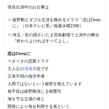
現在出演中のお仕事は
綾野剛とダブル主演を務めるドラマ『恋はDeep
に』（日本テレビ系／毎週水曜22時）
埼玉・彩の国さいたま芸術劇場で上演中の舞台
『終わりよければすべてよし』
恋はDeepに
ベタベタの恋愛ドラマ
主人公の
渚海音
役です
正体不明の海洋学者
人間ではないという秘密を抱えています
相手役は綾野剛演じる御曹司
海を守る立場の者と
開発により海を利用する者という