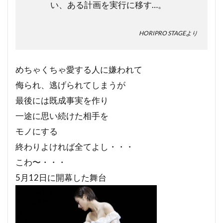
い、ある計画を実行に移す…。
HORIPRO STAGEより
めちゃくちゃ愛する人に嫌われて
侮られ、逃げられてしまうが
最後には既成事実を作り
一途に思い続けた相手を
モノにする
終わりよければ全てよし・・・
こわ〜・・・
5月12日に開幕した舞台