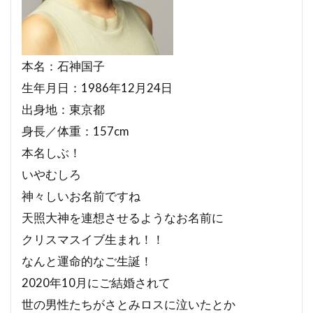
本名：石神国子
生年月日：1986年12月24日
出身地：東京都
身長／体重：157cm
本名しぶ！
いやむしろ
神々しいお名前ですね
天照大神を連想させるようなお名前に
クリスマスイブ生まれ！！
なんと運命的なご生誕！
2020年10月にご結婚されて
世の男性たちがさとみロスに泣いたとか