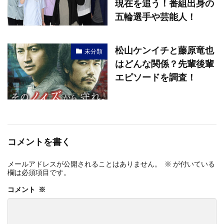
現在を追う！番組出身の
五輪選手や芸能人！
松山ケンイチと藤原竜也
未分類
はどんな関係？先輩後輩
エピソードを調査！
コメントを書く
メールアドレスが公開されることはありません。
※
が付いている
欄は必須項目です
コメント
※