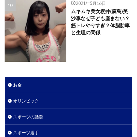
2021年5月16日
ムキムキ美女櫻井(廣島)美
沙季なぜ子ども産まない？
筋トレやりすぎ？体脂肪率
と生理の関係
お金
オリンピック
スポーツの話題
スポーツ選手