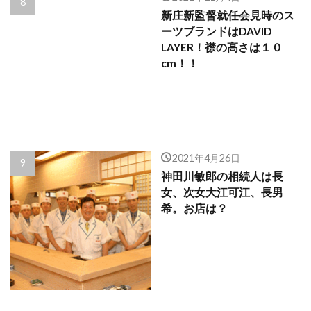
新庄新監督就任会見時のス
ーツブランドはDAVID
LAYER！襟の高さは１０
cm！！
2021年4月26日
神田川敏郎の相続人は長
女、次女大江可江、長男
希。お店は？