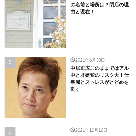
の名前と場所は？閉店の理
由と現在！
2021年6月30日
中居正広このままではアル
中と肝硬変のリスク大！仕
事減とストレスがとどめを
刺す
2021年10月16日