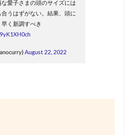
柄な愛子さまの頭のサイズには
も合うはずがない。結果、頭に
！早く新調すべき
/d9yK1XH0ch
nocurry)
August 22, 2022