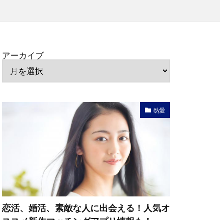
アーカイブ
熱愛
恋活、婚活、素敵な人に出会える！人気オ