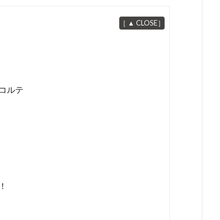
コルテ
！