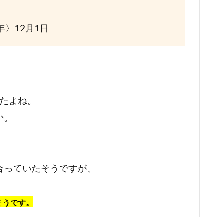
年〉12月1日
たよね。
か。
合っていたそうですが、
そうです。