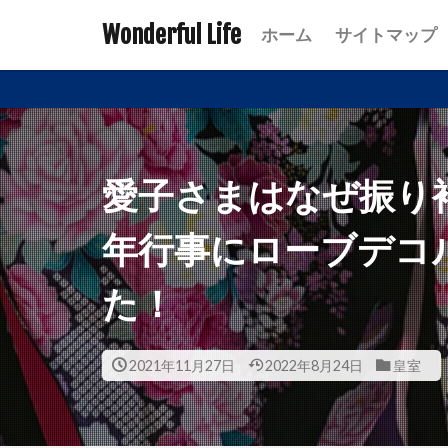
Wonderful Life
ホーム
サイトマップ
愛子さまはなぜ振り
年行事にローブデコ
た！
2021年11月27日
2022年8月24日
皇室