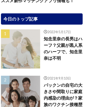
ススメ新作マッチングアプリ情報も！
今日のトップ記事
2022年5月17日
知念里奈の長男はハ
ーフ？父親が黒人系
のハーフで、知念里
奈は不明
2021年9月10日
パックンの自宅の大
きさや間取りに家庭
内感染の理由が？家
族のワクチン接種歴