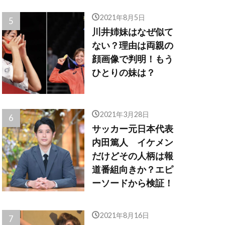
2021年8月5日
川井姉妹はなぜ似て
ない？理由は両親の
顔画像で判明！もう
ひとりの妹は？
2021年3月28日
サッカー元日本代表
内田篤人 イケメン
だけどその人柄は報
道番組向きか？エピ
ーソードから検証！
2021年8月16日