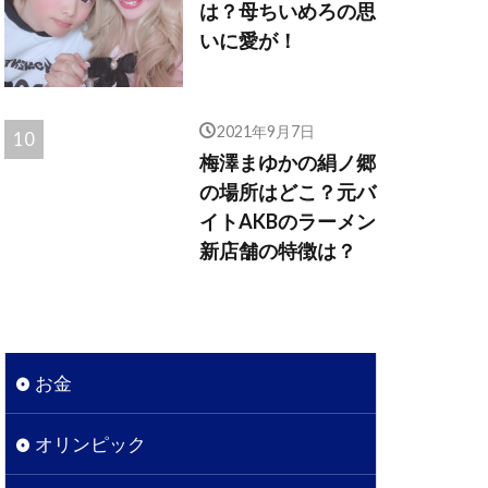
は？母ちいめろの思
いに愛が！
2021年9月7日
梅澤まゆかの絹ノ郷
の場所はどこ？元バ
イトAKBのラーメン
新店舗の特徴は？
お金
オリンピック