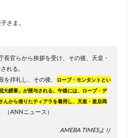
愛子さま。
庁長官らから挨拶を受け、その後、天皇・
をされる。
殿を拝礼し、その後、
ローブ・モンタントとい
冠大綬章」が授与される。午後には、ローブ・デ
さんから借りたティアラを着用し、天皇・皇后両
。（ANNニュース）
AMEBA TIMESより