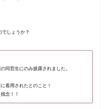
のでしょうか？
院の同窓生にのみ披露されました。
際に着用されたとのこと！
 残念！！