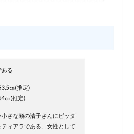
である
3.5㎝(推定)
4㎝(推定)
い小さな頭の清子さんにピッタ
たティアラである。女性として