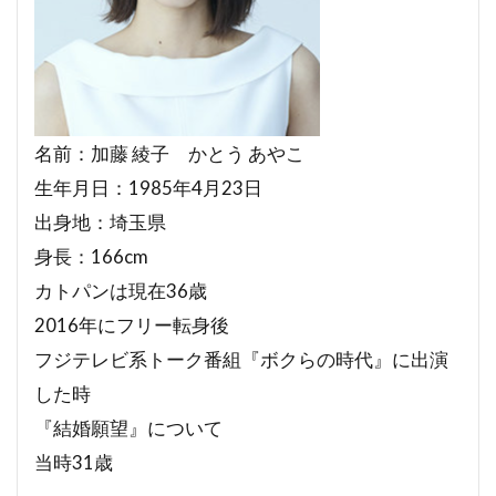
名前：加藤 綾子 かとう あやこ
生年月日：1985年4月23日
出身地：埼玉県
身長：166cm
カトパンは現在36歳
2016年にフリー転身後
フジテレビ系トーク番組『ボクらの時代』に出演
した時
『結婚願望』について
当時31歳