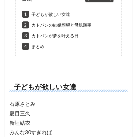
1
子どもが欲しい女達
2
カトパンの結婚願望と母親願望
3
カトパンが夢を叶える日
4
まとめ
子どもが欲しい女達
石原さとみ
夏目三久
新垣結衣
みんな30すぎれば