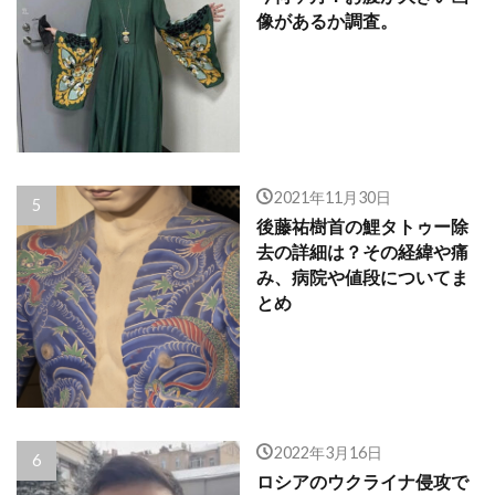
像があるか調査。
2021年11月30日
後藤祐樹首の鯉タトゥー除
去の詳細は？その経緯や痛
み、病院や値段についてま
とめ
2022年3月16日
ロシアのウクライナ侵攻で