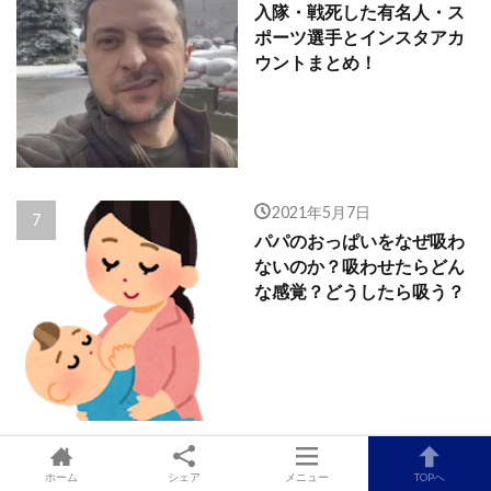
入隊・戦死した有名人・ス
ポーツ選手とインスタアカ
ウントまとめ！
2021年5月7日
パパのおっぱいをなぜ吸わ
ないのか？吸わせたらどん
な感覚？どうしたら吸う？
2021年10月19日
ホーム
シェア
メニュー
TOPへ