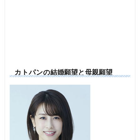
カトパンの結婚願望と母親願望