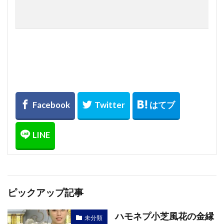
ピックアップ記事
ハモネプ小芝風花の金縁
未分類