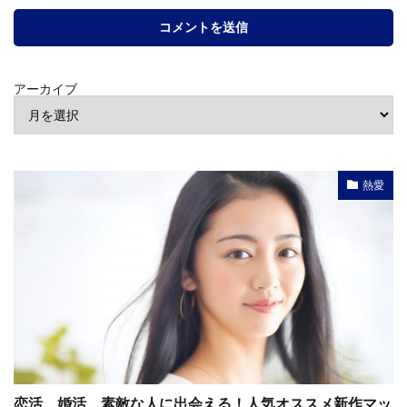
アーカイブ
熱愛
恋活、婚活、素敵な人に出会える！人気オススメ新作マッ