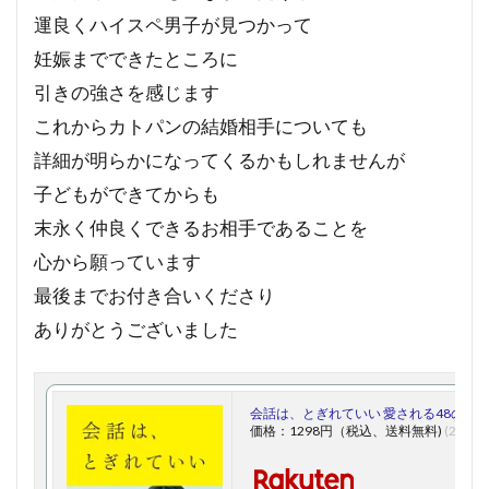
運良くハイスペ男子が見つかって
妊娠までできたところに
引きの強さを感じます
これからカトパンの結婚相手についても
詳細が明らかになってくるかもしれませんが
子どもができてからも
末永く仲良くできるお相手であることを
心から願っています
最後までお付き合いくださり
ありがとうございました
会話は、とぎれていい 愛される48のヒント 
価格：1298円（税込、送料無料)
(2021/