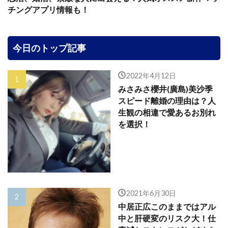
チングアプリ情報も！
今日のトップ記事
2022年4月12日
みさみさ櫻井(廣島)美沙季
スピード離婚の理由は？人
生観の相違で愛あるお別れ
を選択！
2021年6月30日
中居正広このままではアル
中と肝硬変のリスク大！仕