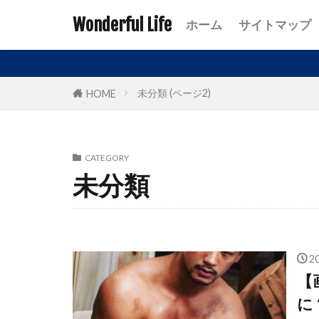
Wonderful Life
ホーム
サイトマップ
未分類 (ページ2)
HOME
CATEGORY
未分類
2
【
に