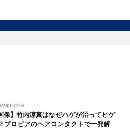
022年1月27日
画像】竹内涼真はなぜハゲが治ってヒゲ
？プロピアのヘアコンタクトで一発解