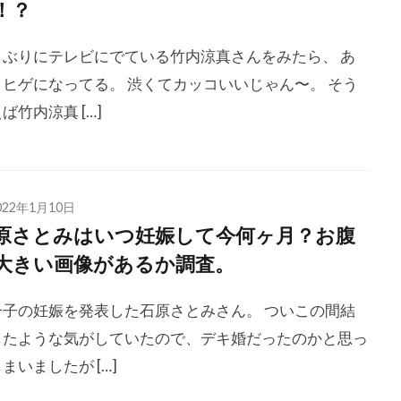
！？
しぶりにテレビにでている竹内涼真さんをみたら、 あ
、ヒゲになってる。 渋くてカッコいいじゃん〜。 そう
ば竹内涼真 […]
022年1月10日
原さとみはいつ妊娠して今何ヶ月？お腹
大きい画像があるか調査。
一子の妊娠を発表した石原さとみさん。 ついこの間結
したような気がしていたので、デキ婚だったのかと思っ
まいましたが […]