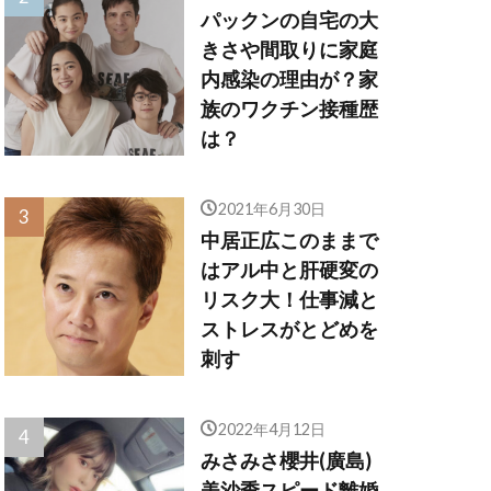
パックンの自宅の大
きさや間取りに家庭
内感染の理由が？家
族のワクチン接種歴
は？
2021年6月30日
中居正広このままで
はアル中と肝硬変の
リスク大！仕事減と
ストレスがとどめを
刺す
2022年4月12日
みさみさ櫻井(廣島)
美沙季スピード離婚