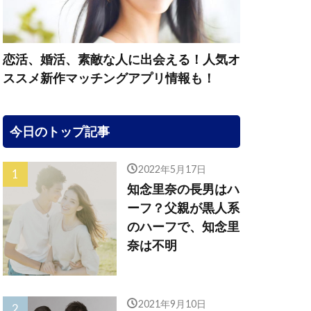
恋活、婚活、素敵な人に出会える！人気オ
ススメ新作マッチングアプリ情報も！
今日のトップ記事
2022年5月17日
知念里奈の長男はハ
ーフ？父親が黒人系
のハーフで、知念里
奈は不明
2021年9月10日