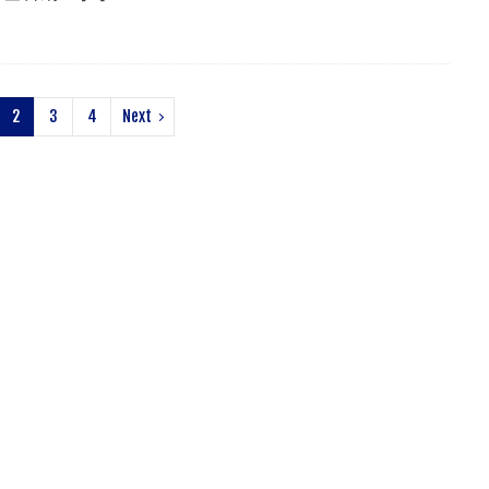
2
3
4
Next