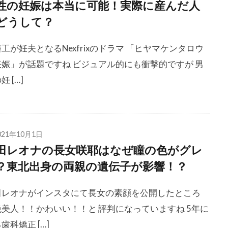
性の妊娠は本当に可能！実際に産んだ人
どうして？
工が妊夫となるNexfrixのドラマ 「ヒヤマケンタロウ
妊娠」が話題ですね ビジュアル的にも衝撃的ですが 男
妊 […]
021年10月1日
田レオナの長女咲耶はなぜ瞳の色がグレ
？東北出身の両親の遺伝子が影響！？
田レオナがインスタにて長女の素顔を公開したところ
絶美人！！かわいい！！と 評判になっていますね 5年に
歯科矯正 […]