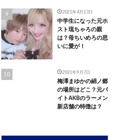
2021年4月13日
中学生になった元ホ
スト琉ちゃろの親
は？母ちいめろの思
いに愛が！
2021年9月7日
梅澤まゆかの絹ノ郷
の場所はどこ？元バ
イトAKBのラーメン
新店舗の特徴は？