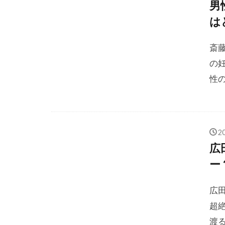
男
は
斎藤
の
性の
2
広
ー
広
超
渡る