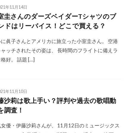
021年11月14日
室圭さんのダーズベイダーTシャツのブ
ンドはリーバイス！どこで買える？
いに眞子さんとアメリカに旅立った小室圭さん。 空港
キャッチされたその姿は、 長時間のフライトに備えラ
格好。 話題 […]
021年11月10日
藤沙莉は歌上手い？評判や過去の歌唱動
を調査！
女優・伊藤沙莉さんが、 11月12日のミュージックス